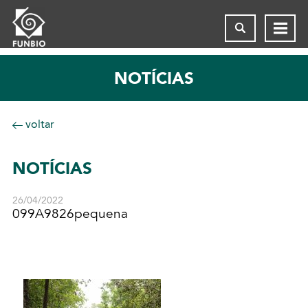
NOTÍCIAS
voltar
NOTÍCIAS
26/04/2022
099A9826pequena