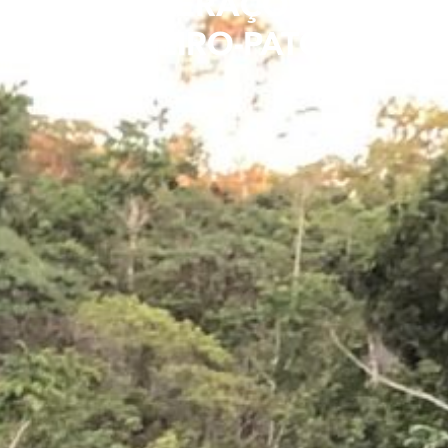
INTERAÇÕES
HOSPEDEIRO-PATÓGENO