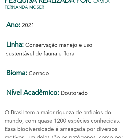
PESQUISA REALIZADA POR:
CAMILA
FERNANDA MOSER
Ano:
2021
Linha:
Conservação manejo e uso
sustentável de fauna e flora
Bioma:
Cerrado
Nível Acadêmico:
Doutorado
O Brasil tem a maior riqueza de anfíbios do
mundo, com quase 1200 espécies conhecidas.
Essa biodiversidade é ameaçada por diversos
motivos, um deles são os patógenos, como por