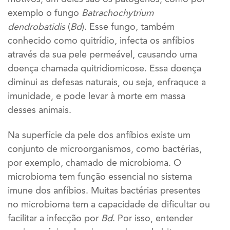
exemplo o fungo
Batrachochytrium
dendrobatidis
(
Bd
). Esse fungo, também
conhecido como quitrídio, infecta os anfíbios
através da sua pele permeável, causando uma
doença chamada quitridiomicose. Essa doença
diminui as defesas naturais, ou seja, enfraquce a
imunidade, e pode levar à morte em massa
desses animais.
Na superfície da pele dos anfíbios existe um
conjunto de microorganismos, como bactérias,
por exemplo, chamado de microbioma. O
microbioma tem função essencial no sistema
imune dos anfíbios. Muitas bactérias presentes
no microbioma tem a capacidade de dificultar ou
facilitar a infecção por
Bd
. Por isso, entender