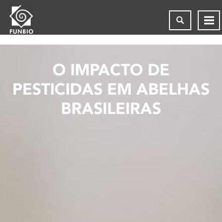
O IMPACTO DE
PESTICIDAS EM ABELHAS
BRASILEIRAS