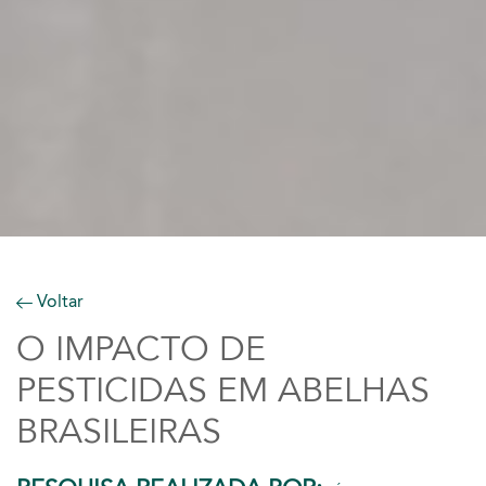
Voltar
O IMPACTO DE
PESTICIDAS EM ABELHAS
BRASILEIRAS