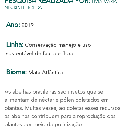
PESQUISA REALIZADA POR:
LÍVIA MARIA
NEGRINI FERREIRA
Ano:
2019
Linha:
Conservação manejo e uso
sustentável de fauna e flora
Bioma:
Mata Atlântica
As abelhas brasileiras são insetos que se
alimentam de néctar e pólen coletados em
plantas. Muitas vezes, ao coletar esses recursos,
as abelhas contribuem para a reprodução das
plantas por meio da polinização.