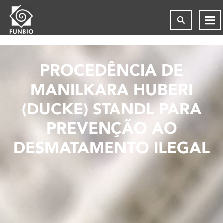
PROCEDÊNCIA DE
MANILKARA HUBERI
(DUCKE) STANDL PARA
PREVENÇÃO AO
DESMATAMENTO ILEGAL