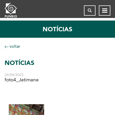
NOTÍCIAS
voltar
NOTÍCIAS
26/04/2022
foto4_Jatimane