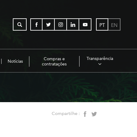
PT
EN
Transparência
Compras e
Notícias
contratações
Compartilhe :