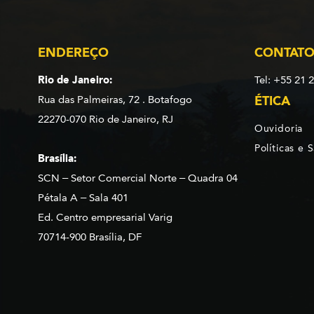
ENDEREÇO
CONTAT
Rio de Janeiro:
Tel: +55 21 
Rua das Palmeiras, 72 . Botafogo
ÉTICA
22270-070 Rio de Janeiro, RJ
Ouvidoria
Políticas e 
Brasília:
SCN – Setor Comercial Norte – Quadra 04
Pétala A – Sala 401
Ed. Centro empresarial Varig
70714-900 Brasília, DF