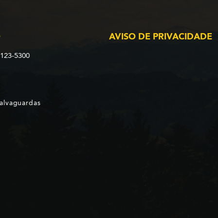
O
AVISO DE PRIVACIDADE
2123-5300
Salvaguardas