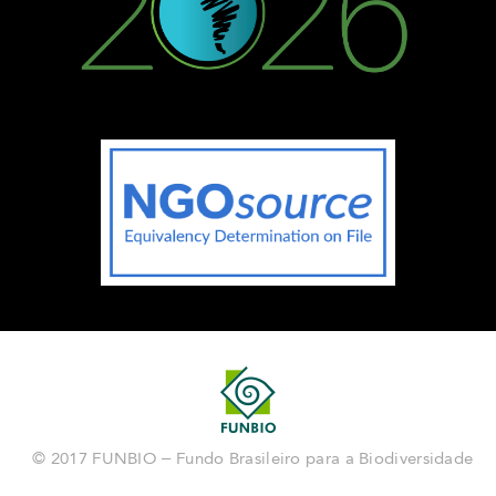
© 2017 FUNBIO – Fundo Brasileiro para a Biodiversidade