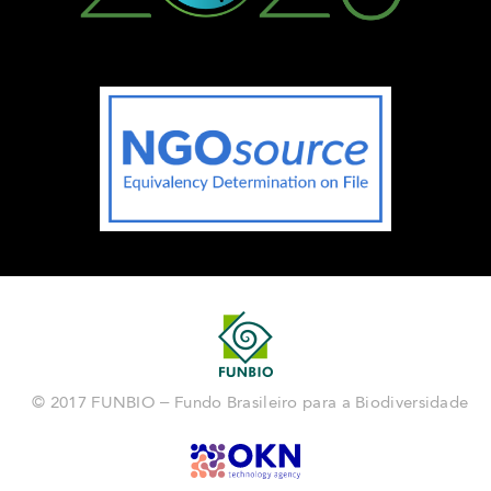
© 2017 FUNBIO – Fundo Brasileiro para a Biodiversidade