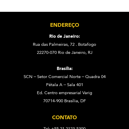
ENDEREÇO
Rio de Janeiro:
Rua das Palmeiras, 72 . Botafogo
22270-070 Rio de Janeiro, RJ
Brasília:
SCN – Setor Comercial Norte – Quadra 04
Pétala A – Sala 401
Ed. Centro empresarial Varig
70714-900 Brasília, DF
CONTATO
Tel: +55 21 2123-5300