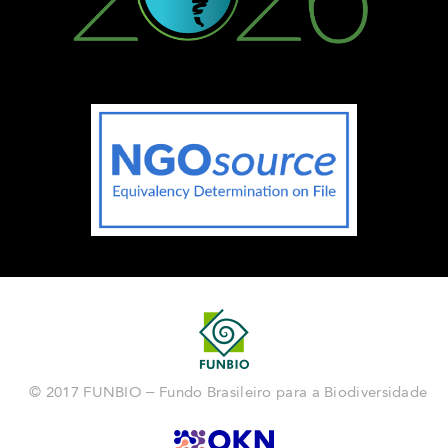
© 2017 FUNBIO – Fundo Brasileiro para a Biodiversidade