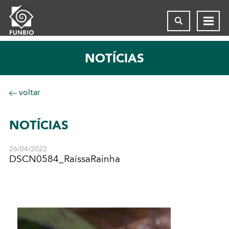
NOTÍCIAS
voltar
NOTÍCIAS
26/04/2022
DSCN0584_RaíssaRainha