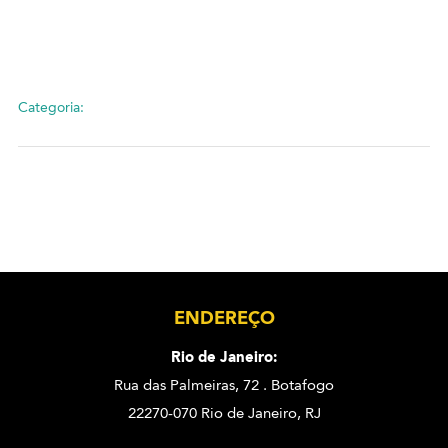
Categoria:
ENDEREÇO
Rio de Janeiro:
Rua das Palmeiras, 72 . Botafogo
22270-070 Rio de Janeiro, RJ