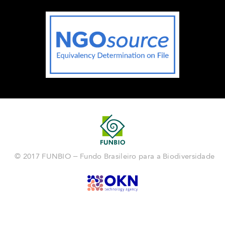
© 2017 FUNBIO – Fundo Brasileiro para a Biodiversidade