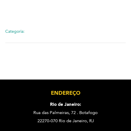
Categoria:
ENDEREÇO
Rio de Janeiro:
Rua das Palmeiras, 72 . Botafogo
22270-070 Rio de Janeiro, RJ