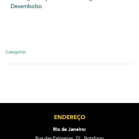
Desembolso
Categoria:
ENDEREÇO
Rio de Janeiro:
Rua das Palmeiras, 72 . Botafogo