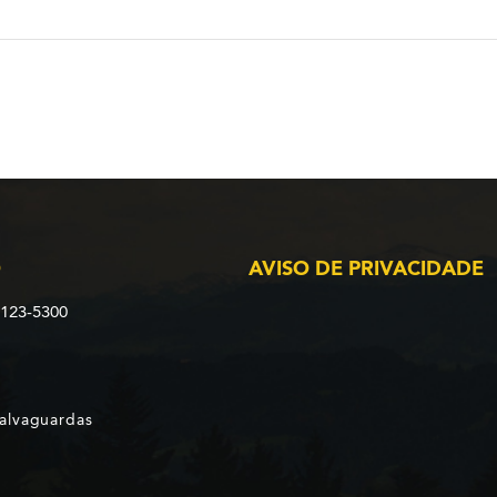
O
AVISO DE PRIVACIDADE
2123-5300
Salvaguardas