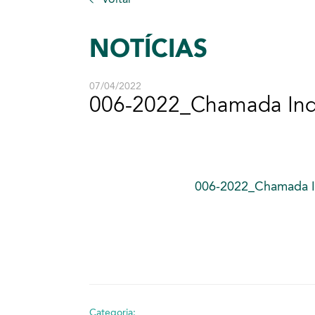
NOTÍCIAS
07/04/2022
006-2022_Chamada In
006-2022_Chamada 
Categoria: