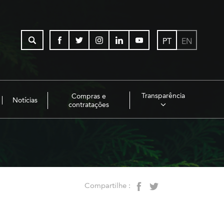
PT
EN
Transparência
Compras e
Notícias
contratações
Compartilhe :