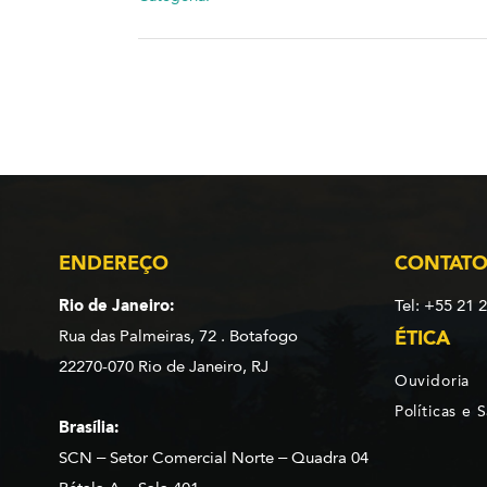
ENDEREÇO
CONTAT
Rio de Janeiro:
Tel: +55 21 
Rua das Palmeiras, 72 . Botafogo
ÉTICA
22270-070 Rio de Janeiro, RJ
Ouvidoria
Políticas e 
Brasília:
SCN – Setor Comercial Norte – Quadra 04