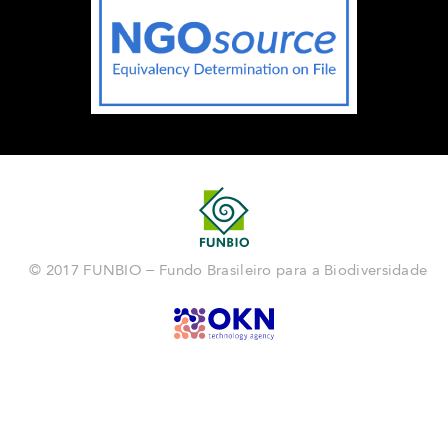
© 2017 FUNBIO – Fundo Brasileiro para a Biodiversidade