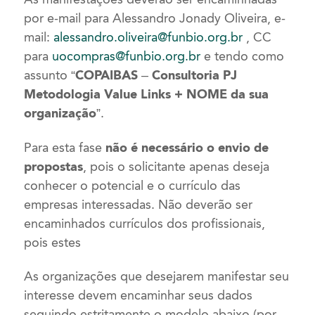
por e-mail para Alessandro Jonady Oliveira, e-
mail:
alessandro.oliveira@funbio.org.br
, CC
para
uocompras@funbio.org.br
e tendo como
assunto
“COPAIBAS – Consultoria PJ
Metodologia Value Links + NOME da sua
organização”
.
Para esta fase
não é necessário o envio de
propostas
, pois o solicitante apenas deseja
conhecer o potencial e o currículo das
empresas interessadas. Não deverão ser
encaminhados currículos dos profissionais,
pois estes
As organizações que desejarem manifestar seu
interesse devem encaminhar seus dados
seguindo estritamente o modelo abaixo (por