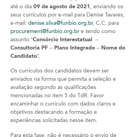
até o dia
09 de agosto de 2021
, enviando os
seus currículos por e-mail para Denise Tavares,
e-mail:
denise.silva@funbio.org.br
, C.C. para
procurement@funbio.org.br
e tendo como
assunto
“Consórcio Interestatual –
Consultoria PF – Plano Integrado – Nome do
Candidato”
.
Os currículos dos candidatos devem ser
enviados na forma que permita a seleção e
avaliação segundo as qualificações
mencionadas no item 5 do TdR. Favor
encaminhar o currículo com dados claros e
objetivos destacando a formação e
experiências solicitadas nesse item.
Para esta fase, não é necessário o envio de