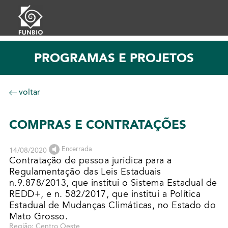
PROGRAMAS E PROJETOS
voltar
COMPRAS E CONTRATAÇÕES
Encerrada
14/08/2020
Contratação de pessoa jurídica para a
Regulamentação das Leis Estaduais
n.9.878/2013, que institui o Sistema Estadual de
REDD+, e n. 582/2017, que institui a Política
Estadual de Mudanças Climáticas, no Estado do
Mato Grosso.
Região: Centro Oeste