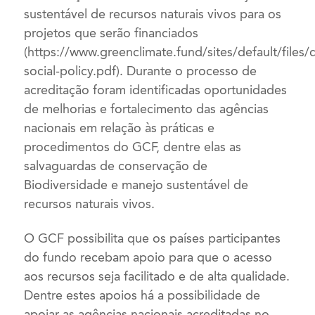
sustentável de recursos naturais vivos para os
projetos que serão financiados
(https://www.greenclimate.fund/sites/default/file
social-policy.pdf). Durante o processo de
acreditação foram identificadas oportunidades
de melhorias e fortalecimento das agências
nacionais em relação às práticas e
procedimentos do GCF, dentre elas as
salvaguardas de conservação de
Biodiversidade e manejo sustentável de
recursos naturais vivos.
O GCF possibilita que os países participantes
do fundo recebam apoio para que o acesso
aos recursos seja facilitado e de alta qualidade.
Dentre estes apoios há a possibilidade de
apoiar as agências nacionais acreditadas no