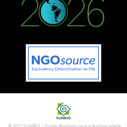
© 2017 FUNBIO – Fundo Brasileiro para a Biodiversidade