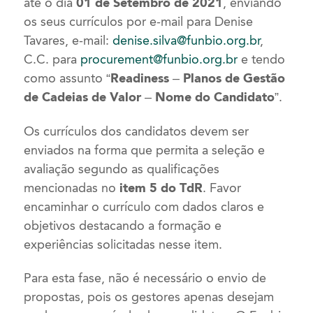
até o dia
01 de Setembro de 2021
, enviando
os seus currículos por e-mail para Denise
Tavares, e-mail:
denise.silva@funbio.org.br
,
C.C. para
procurement@funbio.org.br
e tendo
como assunto
“Readiness – Planos de Gestão
de Cadeias de Valor – Nome do Candidato”
.
Os currículos dos candidatos devem ser
enviados na forma que permita a seleção e
avaliação segundo as qualificações
mencionadas no
item 5 do TdR
. Favor
encaminhar o currículo com dados claros e
objetivos destacando a formação e
experiências solicitadas nesse item.
Para esta fase, não é necessário o envio de
propostas, pois os gestores apenas desejam