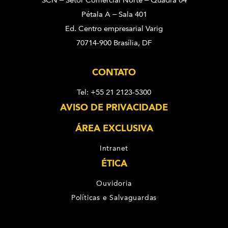
SCN – Setor Comercial Norte – Quadra 04
Pétala A – Sala 401
Ed. Centro empresarial Varig
70714-900 Brasília, DF
CONTATO
Tel: +55 21 2123-5300
AVISO DE PRIVACIDADE
ÁREA EXCLUSIVA
Intranet
ÉTICA
Ouvidoria
Políticas e Salvaguardas