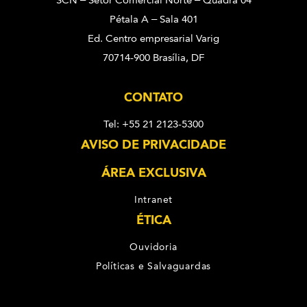
SCN – Setor Comercial Norte – Quadra 04
Pétala A – Sala 401
Ed. Centro empresarial Varig
70714-900 Brasília, DF
CONTATO
Tel: +55 21 2123-5300
AVISO DE PRIVACIDADE
ÁREA EXCLUSIVA
Intranet
ÉTICA
Ouvidoria
Políticas e Salvaguardas