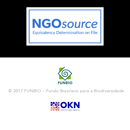
© 2017 FUNBIO – Fundo Brasileiro para a Biodiversidade