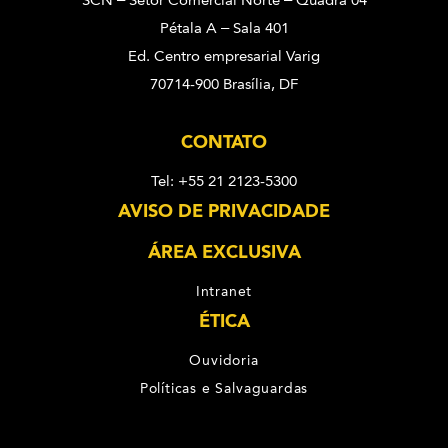
SCN – Setor Comercial Norte – Quadra 04
Pétala A – Sala 401
Ed. Centro empresarial Varig
70714-900 Brasília, DF
CONTATO
Tel: +55 21 2123-5300
AVISO DE PRIVACIDADE
ÁREA EXCLUSIVA
Intranet
ÉTICA
Ouvidoria
Políticas e Salvaguardas