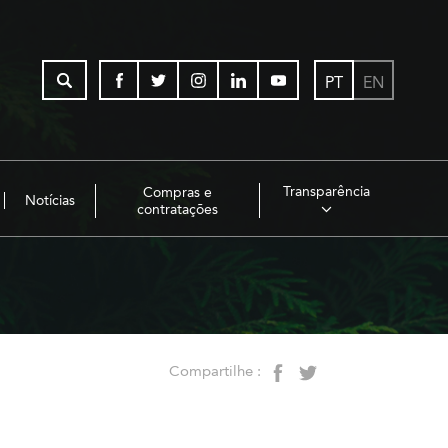
PT
EN
Transparência
Compras e
Notícias
contratações
Compartilhe :