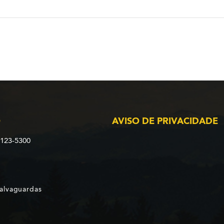
O
AVISO DE PRIVACIDADE
2123-5300
Salvaguardas