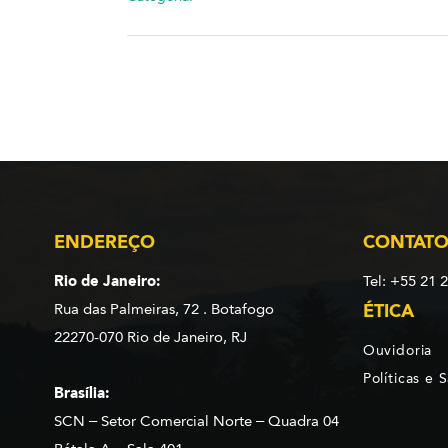
ENDEREÇO
CONTAT
Rio de Janeiro:
Tel: +55 21 
Rua das Palmeiras, 72 . Botafogo
ÉTICA
22270-070 Rio de Janeiro, RJ
Ouvidoria
Políticas e 
Brasília:
SCN – Setor Comercial Norte – Quadra 04