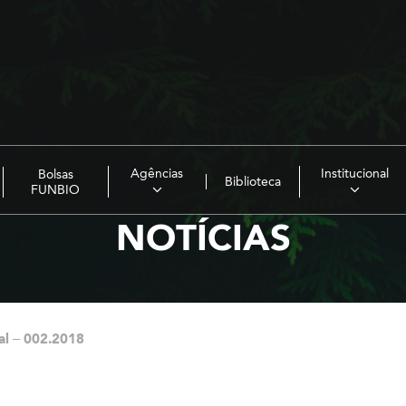
Agências
Institucional
Bolsas
Biblioteca
FUNBIO
NOTÍCIAS
al – 002.2018