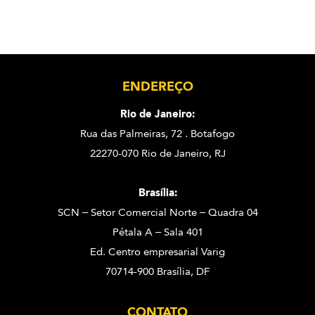
ENDEREÇO
Rio de Janeiro:
Rua das Palmeiras, 72 . Botafogo
22270-070 Rio de Janeiro, RJ
Brasília:
SCN – Setor Comercial Norte – Quadra 04
Pétala A – Sala 401
Ed. Centro empresarial Varig
70714-900 Brasília, DF
CONTATO