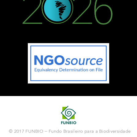
© 2017 FUNBIO – Fundo Brasileiro para a Biodiversidade