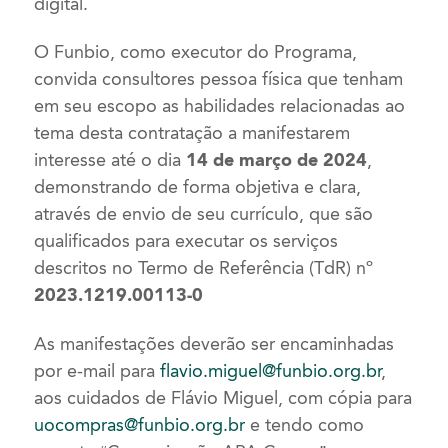
digital.
O Funbio, como executor do Programa,
convida consultores pessoa física que tenham
em seu escopo as habilidades relacionadas ao
tema desta contratação a manifestarem
interesse até o dia
14 de março de 2024
,
demonstrando de forma objetiva e clara,
através de envio de seu currículo, que são
qualificados para executar os serviços
descritos no Termo de Referência (TdR) nº
2023.1219.00113-0
As manifestações deverão ser encaminhadas
por e-mail para
flavio.miguel@funbio.org.br
,
aos cuidados de Flávio Miguel, com cópia para
uocompras@funbio.org.br
e tendo como