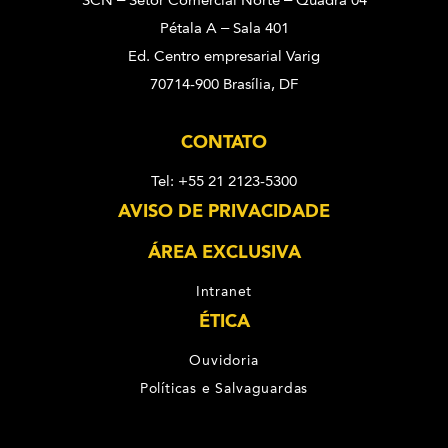
SCN – Setor Comercial Norte – Quadra 04
Pétala A – Sala 401
Ed. Centro empresarial Varig
70714-900 Brasília, DF
CONTATO
Tel: +55 21 2123-5300
AVISO DE PRIVACIDADE
ÁREA EXCLUSIVA
Intranet
ÉTICA
Ouvidoria
Políticas e Salvaguardas