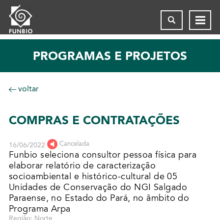
PROGRAMAS E PROJETOS
voltar
COMPRAS E CONTRATAÇÕES
Cancelada
16/06/2022
Funbio seleciona consultor pessoa física para
elaborar relatório de caracterização
socioambiental e histórico-cultural de 05
Unidades de Conservação do NGI Salgado
Paraense, no Estado do Pará, no âmbito do
Programa Arpa
Região: Norte