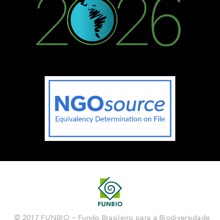
© 2017 FUNBIO – Fundo Brasileiro para a Biodiversidade