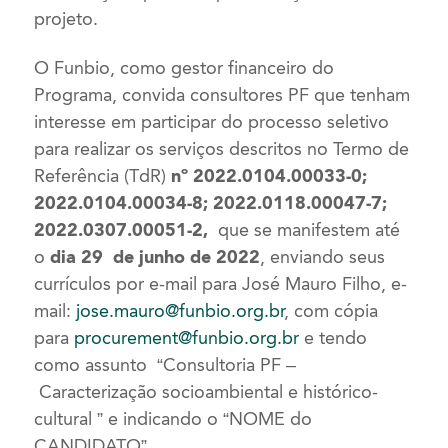
projeto.
O Funbio, como gestor financeiro do
Programa, convida consultores PF que tenham
interesse em participar do processo seletivo
para realizar os serviços descritos no Termo de
Referência (TdR)
nº 2022.0104.00033-0;
2022.0104.00034-8; 2022.0118.00047-7;
2022.0307.00051-2,
que se manifestem até
o
dia 29 de junho de 2022
, enviando seus
currículos por e-mail para José Mauro Filho, e-
mail:
jose.mauro@funbio.org.br
, com cópia
para
procurement@funbio.org.br
e tendo
como assunto “Consultoria PF –
Caracterização socioambiental e histórico-
cultural ” e indicando o “NOME do
CANDIDATO”.