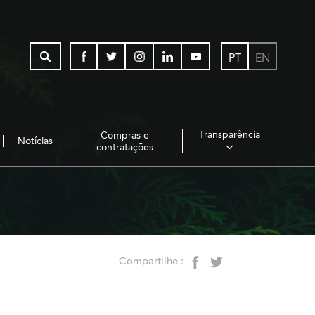
PT
EN
Transparência
Compras e
Notícias
contratações
Compartilhe :