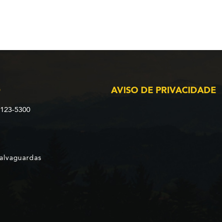
O
AVISO DE PRIVACIDADE
2123-5300
Salvaguardas