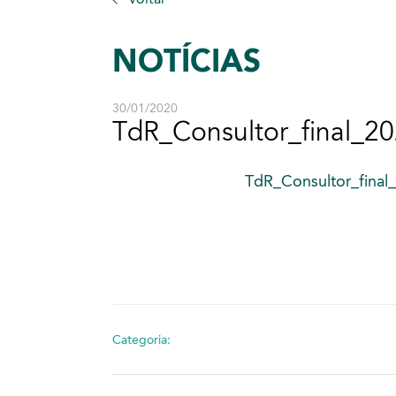
NOTÍCIAS
30/01/2020
TdR_Consultor_final_2
TdR_Consultor_final
Categoria: