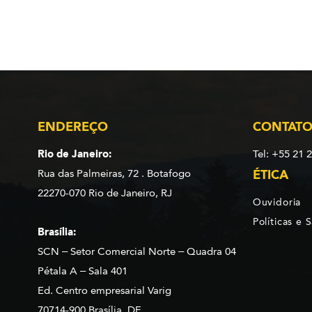
ENDEREÇO
CONTAT
Rio de Janeiro:
Tel: +55 21 
Rua das Palmeiras, 72 . Botafogo
ÉTICA
22270-070 Rio de Janeiro, RJ
Ouvidoria
Políticas e 
Brasília:
SCN – Setor Comercial Norte – Quadra 04
Pétala A – Sala 401
Ed. Centro empresarial Varig
70714-900 Brasília, DF