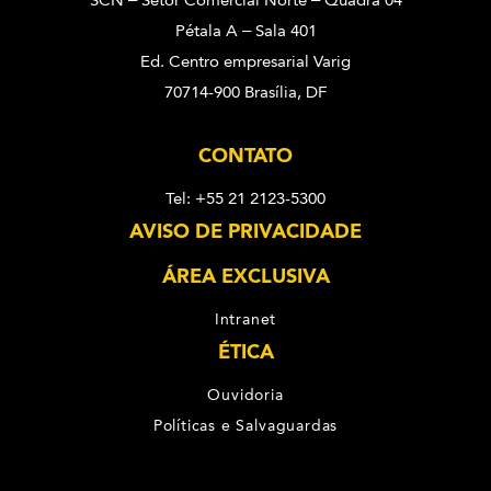
SCN – Setor Comercial Norte – Quadra 04
Pétala A – Sala 401
Ed. Centro empresarial Varig
70714-900 Brasília, DF
CONTATO
Tel: +55 21 2123-5300
AVISO DE PRIVACIDADE
ÁREA EXCLUSIVA
Intranet
ÉTICA
Ouvidoria
Políticas e Salvaguardas