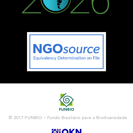
© 2017 FUNBIO – Fundo Brasileiro para a Biodiversidade