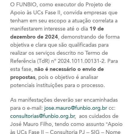
O FUNBIO, como executor do Projeto de
Apoio às UCs Fase II, convida empresas que
tenham em seu escopo a atuação correlata a
manifestarem interesse até o dia
19 de
dezembro de 2024
, demonstrando de forma
objetiva e clara que são qualificadas para
realizar os serviços descrito no Termo de
Referência (TdR) nº 2024.1011.00131-2. Para
esta fase,
não é necessário o envio de
propostas
, pois o objetivo é analisar
potenciais instituições para o processo.
As manifestações deverão ser encaminhadas
para o e-mail:
jose.mauro@funbio.org.br
cc:
consultorias@funbio.org.br
, aos cuidados de
José Mauro Filho, tendo como assunto “Apoio
às UCs Fase II – Consultoria PJ – SIG – Nome