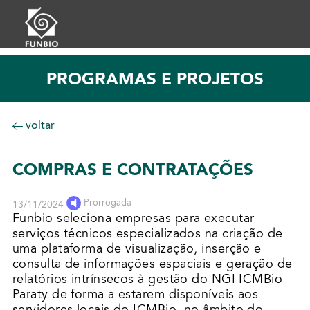
PROGRAMAS E PROJETOS
voltar
COMPRAS E CONTRATAÇÕES
Prorrogada
13/11/2024
Funbio seleciona empresas para executar
serviços técnicos especializados na criação de
uma plataforma de visualização, inserção e
consulta de informações espaciais e geração de
relatórios intrínsecos à gestão do NGI ICMBio
Paraty de forma a estarem disponíveis aos
servidores locais do ICMBio, no âmbito do