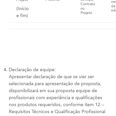
ver
Contrato
da
(Início
ou
in
Projeto
e fim)
Declaração de equipe:
Apresentar declaração de que se vier ser
selecionada para apresentação de proposta,
disponibilizará em sua proposta equipe de
profissionais com experiência e qualificações
nos produtos requeridos, conforme item 12 –
Requisitos Técnicos e Qualificação Profissional