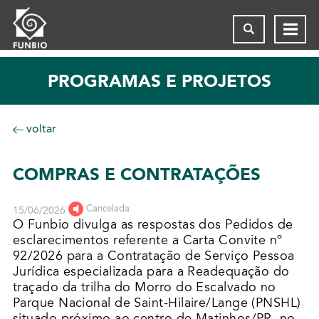
PROGRAMAS E PROJETOS
voltar
COMPRAS E CONTRATAÇÕES
Cancelada
15/06/2026
O Funbio divulga as respostas dos Pedidos de
esclarecimentos referente a Carta Convite nº
92/2026 para a Contratação de Serviço Pessoa
Jurídica especializada para a Readequação do
traçado da trilha do Morro do Escalvado no
Parque Nacional de Saint-Hilaire/Lange (PNSHL)
situado próximo ao centro de Matinhos/PR, no