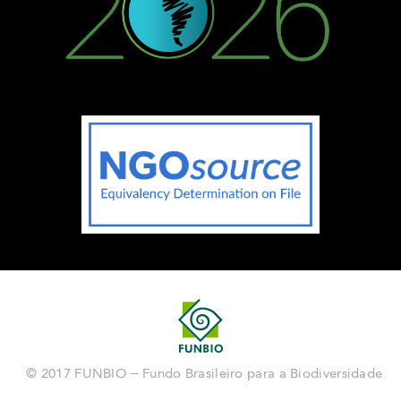
© 2017 FUNBIO – Fundo Brasileiro para a Biodiversidade