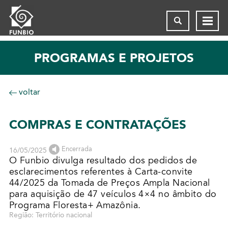
PROGRAMAS E PROJETOS
voltar
COMPRAS E CONTRATAÇÕES
Encerrada
16/05/2025
O Funbio divulga resultado dos pedidos de
esclarecimentos referentes à Carta-convite
44/2025 da Tomada de Preços Ampla Nacional
para aquisição de 47 veículos 4×4 no âmbito do
Programa Floresta+ Amazônia.
Região: Território nacional