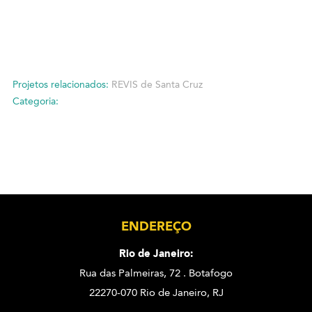
Projetos relacionados:
REVIS de Santa Cruz
Categoria:
ENDEREÇO
Rio de Janeiro:
Rua das Palmeiras, 72 . Botafogo
22270-070 Rio de Janeiro, RJ