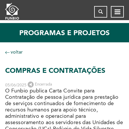
PROGRAMAS E PROJETOS
voltar
COMPRAS E CONTRATAÇÕES
Encerrada
05/06/2025
O Funbio publica Carta Convite para
Contratação de pessoa jurídica para prestação
de serviços continuados de fornecimento de
recursos humanos para apoio técnico,
administrativo e operacional para
assessoramento aos servidores das Unidades de
Conservação (UCs) Refúgio de Vida Silvestre