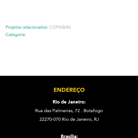
Projetos relacionados:
COPAÍBAS
Categoria:
ENDEREÇO
Rio de Janeiro:
Rua das Palmeiras, 72 . Botafogo
22270-070 Rio de Janeiro, RJ
Brasília: