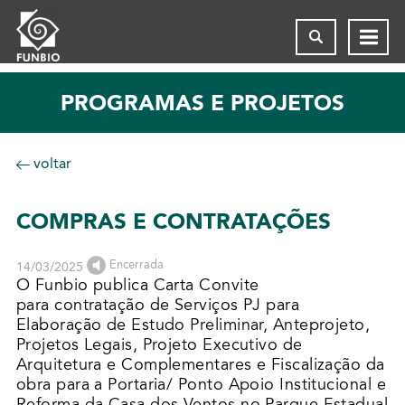
PROGRAMAS E PROJETOS
voltar
COMPRAS E CONTRATAÇÕES
Encerrada
14/03/2025
O Funbio publica Carta Convite
para contratação de Serviços PJ para
Elaboração de Estudo Preliminar, Anteprojeto,
Projetos Legais, Projeto Executivo de
Arquitetura e Complementares e Fiscalização da
obra para a Portaria/ Ponto Apoio Institucional e
Reforma da Casa dos Ventos no Parque Estadual