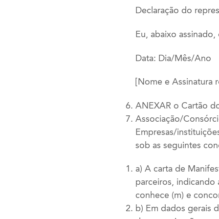
Declaração do repres
Eu, abaixo assinado,
Data: Dia/Mês/Ano
[Nome e Assinatura r
ANEXAR o Cartão d
Associação/Consórc
Empresas/instituiçõe
sob as seguintes con
a) A carta de Manife
parceiros, indicando 
conhece (m) e concor
b) Em dados gerais 