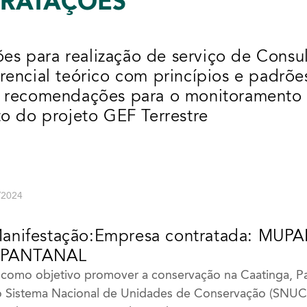
TRATAÇÕES
ões para realização de serviço de Consul
encial teórico com princípios e padrões
 recomendações para o monitoramento 
o do projeto GEF Terrestre
4/2024
Manifestação:Empresa contratada: MU
 PANTANAL
 como objetivo promover a conservação na Caatinga, P
 Sistema Nacional de Unidades de Conservação (SNUC)