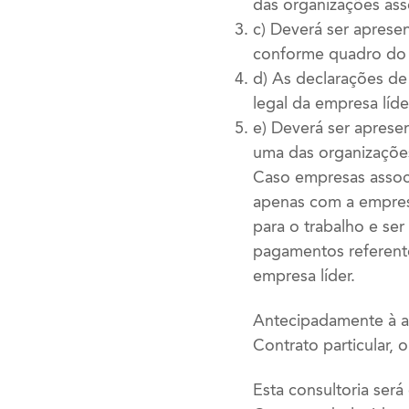
das organizações ass
c) Deverá ser aprese
conforme quadro do 
d) As declarações de
legal da empresa líde
e) Deverá ser aprese
uma das organizaçõe
Caso empresas associ
apenas com a empresa
para o trabalho e se
pagamentos referente
empresa líder.
Antecipadamente à as
Contrato particular, 
Esta consultoria ser