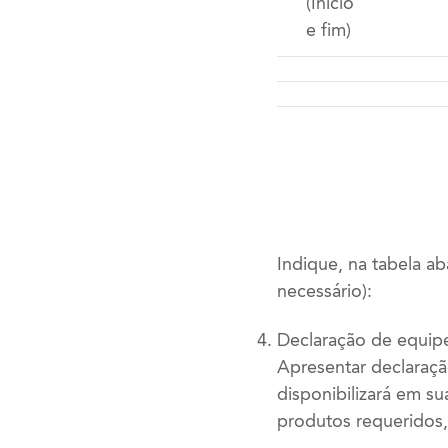
(Início
e fim)
Indique, na tabela ab
necessário):
Declaração de equip
Apresentar declaraçã
disponibilizará em su
produtos requeridos