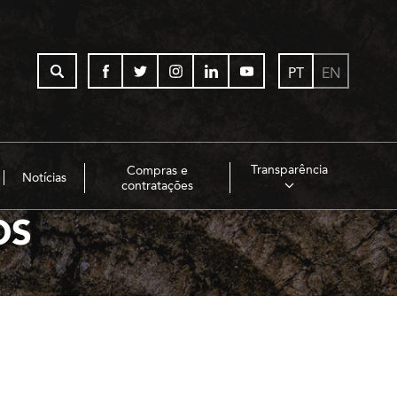
PT
EN
Transparência
Compras e
Notícias
contratações
OS