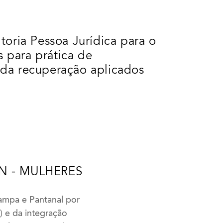
toria Pessoa Jurídica para o
 para prática de
da recuperação aplicados
PAN - MULHERES
ampa e Pantanal por
 e da integração