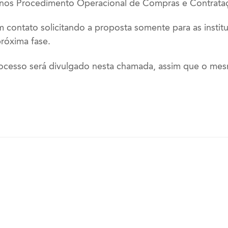
 nos Procedimento Operacional de Compras e Contrat
contato solicitando a proposta somente para as instit
próxima fase.
ocesso será divulgado nesta chamada, assim que o mesm