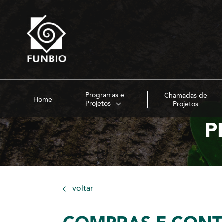
Programas e
Chamadas de
Home
Projetos
Projetos
P
voltar