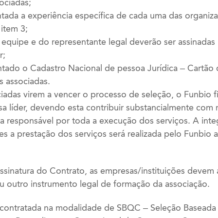
ociadas;
ntada a experiência específica de cada uma das organiz
item 3;
 equipe e do representante legal deverão ser assinadas
r;
ntado o Cadastro Nacional de pessoa Jurídica – Cartã
s associadas.
adas virem a vencer o processo de seleção, o Funbio f
 líder, devendo esta contribuir substancialmente com
r a responsável por toda a execução dos serviços. A int
s a prestação dos serviços será realizada pelo Funbio 
sinatura do Contrato, as empresas/instituições devem
ou outro instrumento legal de formação da associação.
á contratada na modalidade de SBQC – Seleção Baseada