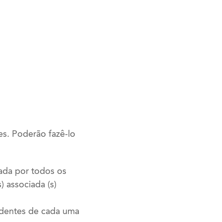
es. Poderão fazê-lo
nada por todos os
) associada (s)
edentes de cada uma