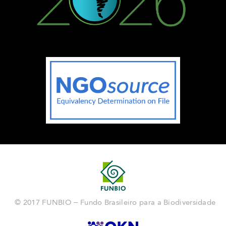
© 2017 FUNBIO – Fundo Brasileiro para a Biodiversidade