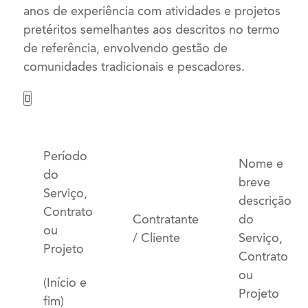
anos de experiência com atividades e projetos
pretéritos semelhantes aos descritos no termo
de referência, envolvendo gestão de
comunidades tradicionais e pescadores.

Período
Nome e
do
breve
Serviço,
descrição
Contrato
Contratante
do
ou
/ Cliente
Serviço,
Projeto
Contrato
ou
(Início e
Projeto
fim)