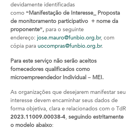
devidamente identificadas
como
“Manifestação de Interesse_
Proposta
de monitoramento participativo +
nome da
proponente”,
para o seguinte
endereço:
jose.mauro@funbio.org.br
, com
cópia para
uocompras@funbio.org.br
.
Para este serviço não serão aceitos
fornecedores qualificados como
microempreendedor Individual – MEI.
As organizações que desejarem manifestar seu
interesse devem encaminhar seus dados de
forma objetiva, clara e relacionados com o TdR
2023.11009.00038-4
,
seguindo estritamente
o modelo abaixo
: