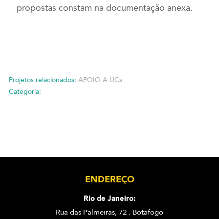
propostas constam na documentação anexa.
Projetos relacionados:
APOIO A UCs
Categoria:
ENDEREÇO
Rio de Janeiro:
Rua das Palmeiras, 72 . Botafogo