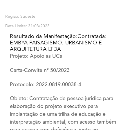
Região: Sudeste
Data Limite: 31/03/2023
Resultado da Manifestação:Contratada:
EMBYA PAISAGISMO, URBANISMO E
ARQUITETURA LTDA
Projeto: Apoio as UCs
Carta-Convite nº 50/2023
Protocolo: 2022.0819.00038-4
Objeto: Contratação de pessoa jurídica para
elaboração do projeto executivo para
implantação de uma trilha de educação e
interpretação ambiental, com acesso também
para pessoa com deficiência, junto ao