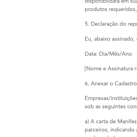
disponibilizará em su
produtos requeridos
5. Declaração do rep
Eu, abaixo assinado,
Data: Dia/Mês/Ano
[Nome e Assinatura r
6. Anexar o Cadastro
Empresas/instituiçõe
sob as seguintes con
a) A carta de Manife
parceiros, indicando 