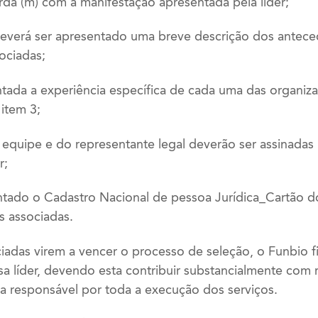
da (m) com a manifestação apresentada pela líder;
deverá ser apresentado uma breve descrição dos antec
ociadas;
ntada a experiência específica de cada uma das organiz
item 3;
 equipe e do representante legal deverão ser assinadas
r;
entado o Cadastro Nacional de pessoa Jurídica_Cartão 
s associadas.
adas virem a vencer o processo de seleção, o Funbio f
 líder, devendo esta contribuir substancialmente com
r a responsável por toda a execução dos serviços.