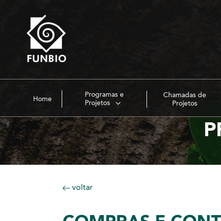
Programas e
Chamadas de
Home
Projetos
Projetos
P
voltar