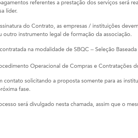
pagamentos referentes a prestação dos serviços será re
 líder.
sinatura do Contrato, as empresas / instituições deve
ou outro instrumento legal de formação da associação.
á contratada na modalidade de SBQC – Seleção Baseada
rocedimento Operacional de Compras e Contratações 
contato solicitando a proposta somente para as instit
próxima fase.
ocesso será divulgado nesta chamada, assim que o mesm