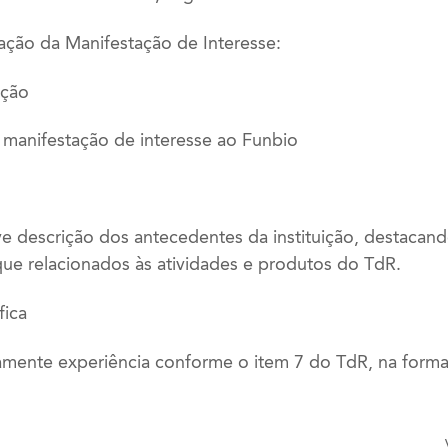
ção da Manifestação de Interesse:
ação
manifestação de interesse ao Funbio
 descrição dos antecedentes da instituição, destacando
ue relacionados às atividades e produtos do TdR.
fica
amente experiência conforme o item 7 do TdR, na form