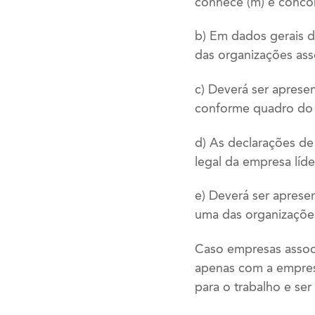
conhece (m) e concor
b) Em dados gerais 
das organizações ass
c) Deverá ser aprese
conforme quadro do 
d) As declarações de
legal da empresa líde
e) Deverá ser apres
uma das organizaçõe
Caso empresas associ
apenas com a empresa
para o trabalho e se