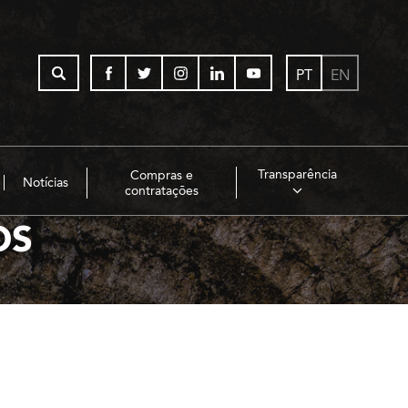
PT
EN
Transparência
Compras e
Notícias
contratações
OS