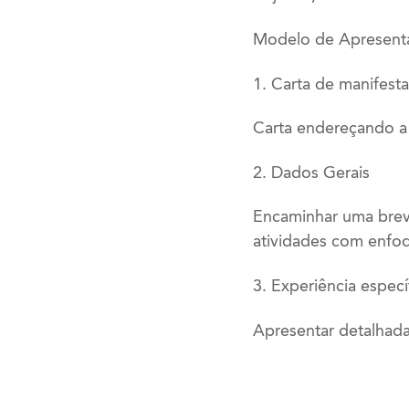
Modelo de Apresenta
1. Carta de manifest
Carta endereçando a 
2. Dados Gerais
Encaminhar uma breve
atividades com enfoq
3. Experiência especí
Apresentar detalhad