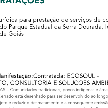
TRATAÇÕES
rídica para prestação de serviços de co
do Parque Estadual da Serra Dourada, l
 de Goiás
Manifestação:Contratada: ECOSOUL -
O, CONSULTORIA E SOLUCOES AMBIE
 – Comunidades tradicionais, povos indígenas e área
errado está desenhado para ser desenvolvido ao longo
ojeto é reduzir o desmatamento e a consequente emissã