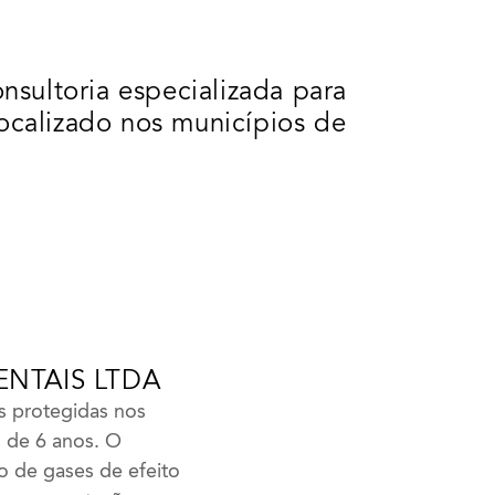
nsultoria especializada para
ocalizado nos municípios de
NTAIS LTDA
s protegidas nos
 de 6 anos. O
o de gases de efeito