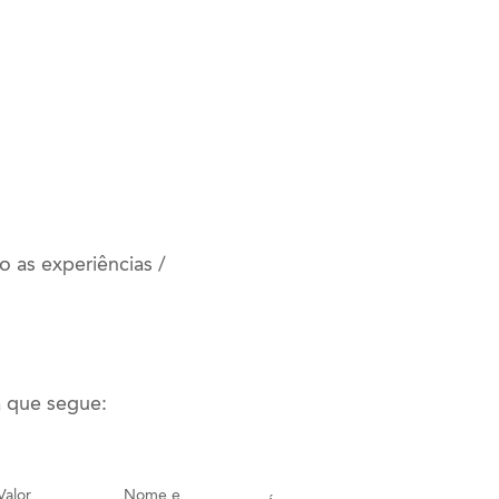
 as experiências /
a que segue:
Valor
Nome e