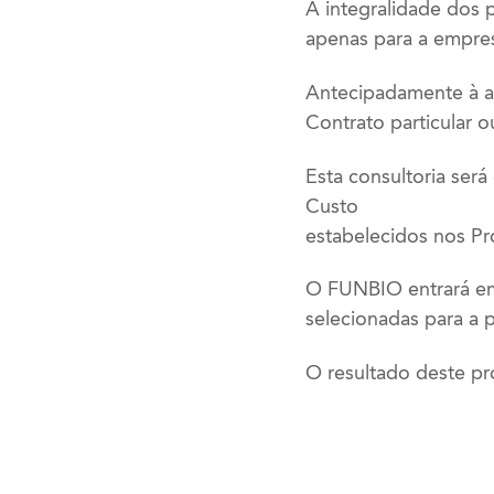
A integralidade dos 
apenas para a empresa
Antecipadamente à as
Contrato particular 
Esta consultoria ser
Custo
estabelecidos nos P
O FUNBIO entrará em 
selecionadas para a 
O resultado deste pr