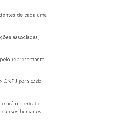
edentes de cada uma
ações associadas,
 pelo representante
do CNPJ para cada
irmará o contrato
 recursos humanos