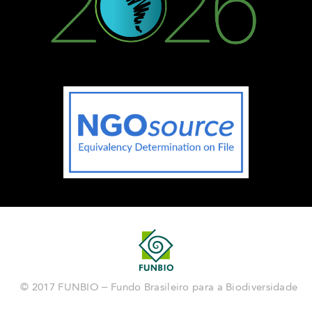
© 2017 FUNBIO – Fundo Brasileiro para a Biodiversidade