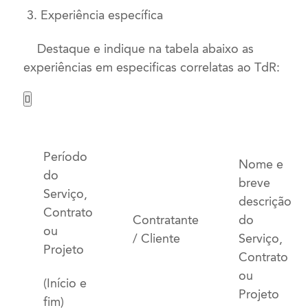
3. Experiência específica
Destaque e indique na tabela abaixo as
experiências em especificas correlatas ao TdR:

Período
Nome e
do
breve
Serviço,
descrição
Contrato
Contratante
do
ou
/ Cliente
Serviço,
Projeto
Contrato
ou
(Início e
Projeto
fim)