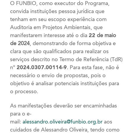
O FUNBIO, como executor do Programa,
convida instituições pessoa jurídica que
tenham em seu escopo experiência com
Auditoria em Projetos Ambientais, que
manifestarem interesse até o dia
22
de maio
de 2024
, demonstrando de forma objetiva e
clara que são qualificados para realizar os
serviços descrito no Termo de Referência (TdR)
nº
2024.0307.00114-9
. Para esta fase, não é
necessário o envio de propostas, pois o
objetivo é analisar potenciais instituições para
o processo.
As manifestações deverão ser encaminhadas
para o e-
mail:
alessandro.oliveira@funbio.org.br
aos
cuidados de Alessandro Oliveira, tendo como