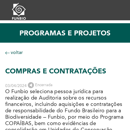
PROGRAMAS E PROJETOS
voltar
COMPRAS E CONTRATAÇÕES
Encerrada
03/04/2024
O Funbio seleciona pessoa jurídica para
realização de Auditoria sobre os recursos
financeiros, incluindo aquisições e contratações
de responsabilidade do Fundo Brasileiro para a
Biodiversidade – Funbio, por meio do Programa
COPAÍBAS, bem como evidências de
consolidação em Unidades de Conservação