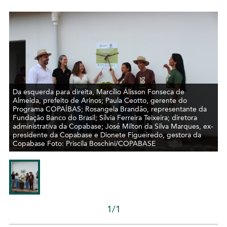
Da esquerda para direita, Marcílio Álisson Fonseca de
Almeida, prefeito de Arinos; Paula Ceotto, gerente do
Programa COPAÍBAS; Rosangela Brandão, representante da
Fundação Banco do Brasil; Sílvia Ferreira Teixeira; diretora
administrativa da Copabase; José Milton da Silva Marques, ex-
presidente da Copabase e Dionete Figueiredo, gestora da
Copabase Foto: Priscila Boschini/COPABASE
1/1