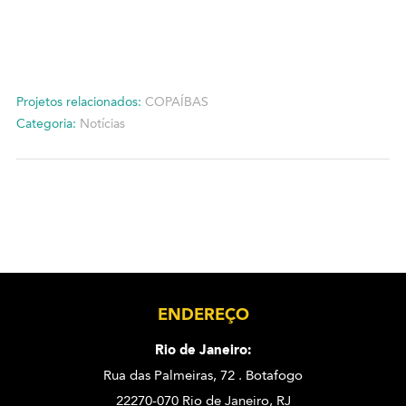
Projetos relacionados:
COPAÍBAS
Categoria:
Notícias
ENDEREÇO
Rio de Janeiro:
Rua das Palmeiras, 72 . Botafogo
22270-070 Rio de Janeiro, RJ