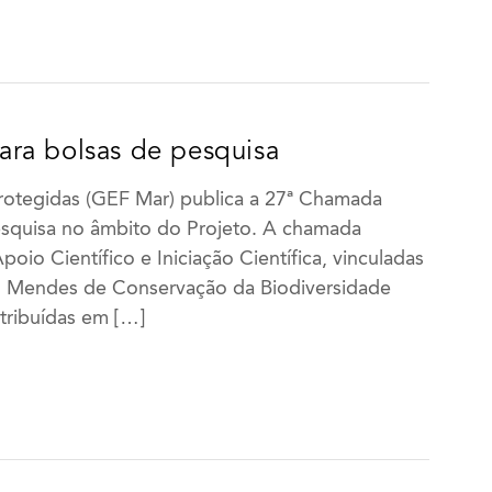
ra bolsas de pesquisa
Protegidas (GEF Mar) publica a 27ª Chamada
esquisa no âmbito do Projeto. A chamada
io Científico e Iniciação Científica, vinculadas
ico Mendes de Conservação da Biodiversidade
stribuídas em […]