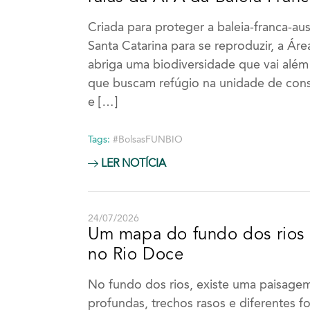
Criada para proteger a baleia-franca-aus
Santa Catarina para se reproduzir, a Ár
abriga uma biodiversidade que vai além
que buscam refúgio na unidade de cons
e […]
Tags:
#BolsasFUNBIO
LER NOTÍCIA
24/07/2026
Um mapa do fundo dos rios 
no Rio Doce
No fundo dos rios, existe uma paisagem 
profundas, trechos rasos e diferentes 