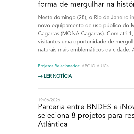
forma de mergulhar na histór
Neste domingo (28), o Rio de Janeiro i
novo equipamento de uso público do M
Cagarras (MONA Cagarras). Com até 1,
visitantes uma oportunidade de mergulh
naturais mais emblemáticos da cidade. 
Projetos Relacionados:
APOIO A UCs
LER NOTÍCIA
19/06/2026
Parceria entre BNDES e iNo
seleciona 8 projetos para re
Atlântica