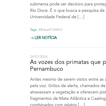
submersa pode ser decisivo para prote
Rio Doce. É o que busca a pesquisa de 
Universidade Federal de […]
Tags:
#BolsasFUNBIO
LER NOTÍCIA
24/07/2026
As vozes dos primatas que 
Pernambuco
Antes mesmo de serem vistos entre as 
pela voz. Gritos de alerta, chamados de
atravessam a vegetação e oferecem pis
fragmentos de Mata Atlântica e Caatin
combinados com relatos […]