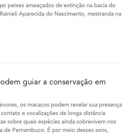
ger peixes ameaçados de extinção na bacia do
Rainieli Aparecida do Nascimento, mestranda na
podem guiar a conservação em
árvores, os macacos podem revelar sua presença
 contato e vocalizações de longa distância
tas sobre quais espécies ainda sobrevivem nos
ga de Pernambuco. É por meio desses sons,