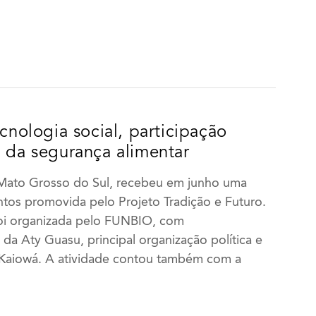
ecnologia social, participação
o da segurança alimentar
Mato Grosso do Sul, recebeu em junho uma
ntos promovida pelo Projeto Tradição e Futuro.
foi organizada pelo FUNBIO, com
 da Aty Guasu, principal organização política e
 Kaiowá. A atividade contou também com a