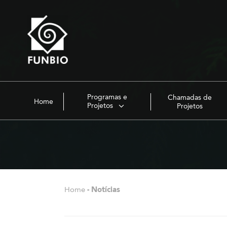
Programas e
Chamadas de
Home
Projetos
Projetos
Home
-
Notícias