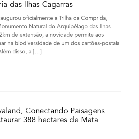
ia das Ilhas Cagarras
naugurou oficialmente a Trilha da Comprida,
onumento Natural do Arquipélago das Ilhas
2km de extensão, a novidade permite aos
ar na biodiversidade de um dos cartões-postais
Além disso, a […]
valand, Conectando Paisagens
staurar 388 hectares de Mata