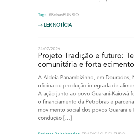
Tags:
#BolsasFUNBIO
LER NOTÍCIA
24/07/2026
Projeto Tradição e futuro: T
comunitária e fortaleciment
A Aldeia Panambizinho, em Dourados, 
oficina de produção integrada de alime
A ação junto ao povo Guarani-Kaiowá 
o financiamento da Petrobras e parceria
movimento social dos povos Guarani e
condução […]