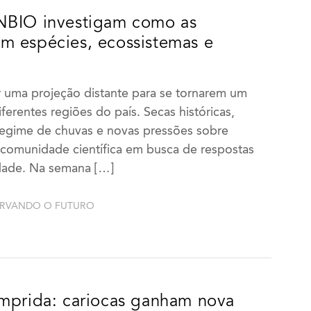
NBIO investigam como as
m espécies, ecossistemas e
r uma projeção distante para se tornarem um
rentes regiões do país. Secas históricas,
 regime de chuvas e novas pressões sobre
 comunidade científica em busca de respostas
idade. Na semana […]
ERVANDO O FUTURO
omprida: cariocas ganham nova