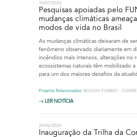
10/07/2026
Pesquisas apoiadas pelo FU
mudanças climáticas ameaça
modos de vida no Brasil
As mudanças climáticas deixaram de se
fenômeno observado diariamente em dife
incêndios mais intensos, alterações no
ecossistemas naturais têm mobilizado a
para um dos maiores desafios da atual
Projetos Relacionados:
BOLSAS FUNBIO - CONS
LER NOTÍCIA
29/06/2026
Inauguração da Trilha da C