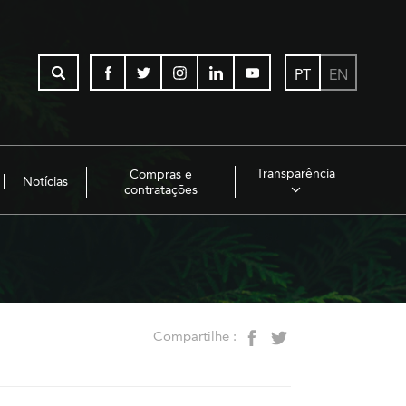
PT
EN
Transparência
Compras e
Notícias
contratações
Compartilhe :