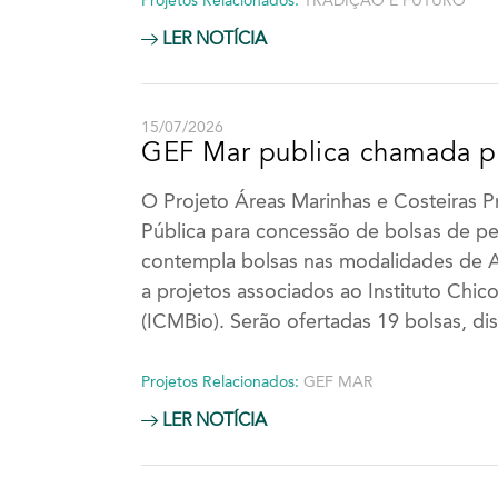
Projetos Relacionados:
TRADIÇÃO E FUTURO
LER NOTÍCIA
15/07/2026
GEF Mar publica chamada pa
O Projeto Áreas Marinhas e Costeiras 
Pública para concessão de bolsas de p
contempla bolsas nas modalidades de Apo
a projetos associados ao Instituto Ch
(ICMBio). Serão ofertadas 19 bolsas, di
Projetos Relacionados:
GEF MAR
LER NOTÍCIA