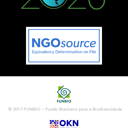
© 2017 FUNBIO – Fundo Brasileiro para a Biodiversidade