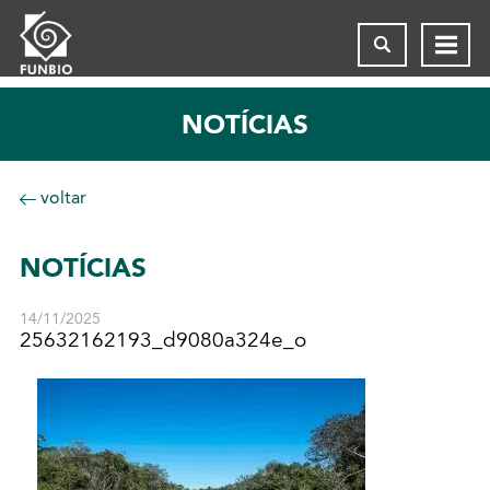
NOTÍCIAS
voltar
NOTÍCIAS
14/11/2025
25632162193_d9080a324e_o