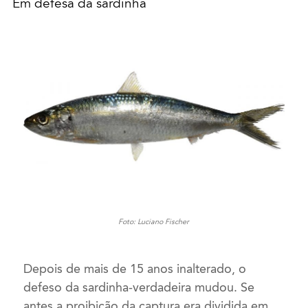
Em defesa da sardinha
Foto: Luciano Fischer
Depois de mais de 15 anos inalterado, o
defeso da sardinha-verdadeira mudou. Se
antes a proibição da captura era dividida em