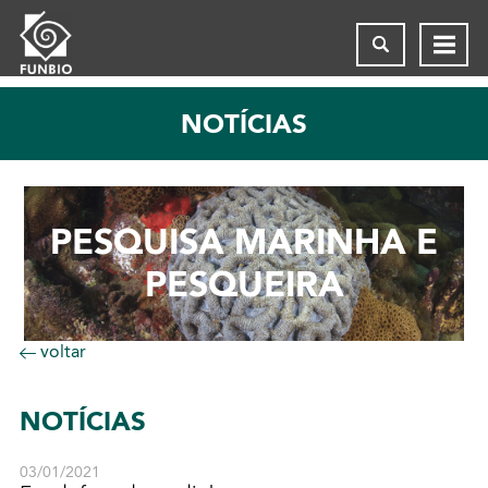
NOTÍCIAS
PESQUISA MARINHA E
PESQUEIRA
voltar
NOTÍCIAS
03/01/2021