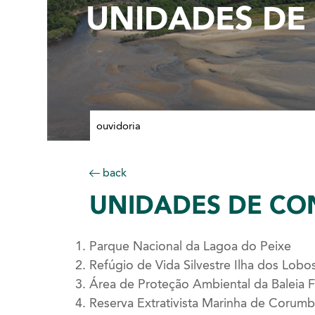
UNIDADES DE
ouvidoria
back
UNIDADES
DE CO
Parque Nacional da Lagoa do Peixe
Refúgio de Vida Silvestre Ilha dos Lobo
Área de Proteção Ambiental da Baleia 
Reserva Extrativista Marinha de Corum