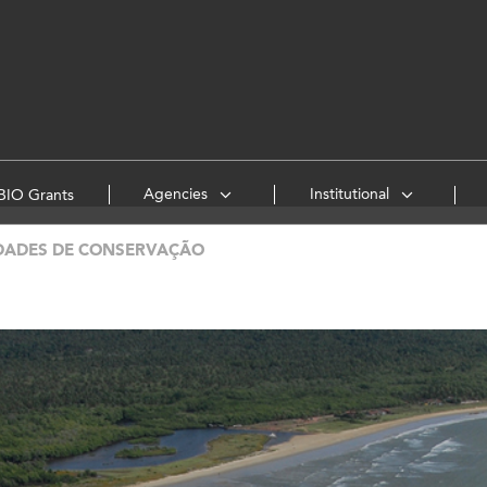
Agencies
Institutional
IO Grants
DADES DE CONSERVAÇÃO