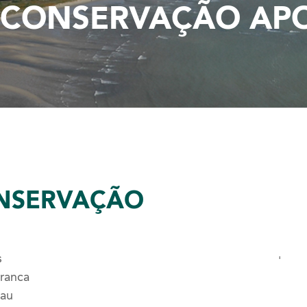
 CONSERVAÇÃO AP
NSERVAÇÃO
s
'
Franca
bau