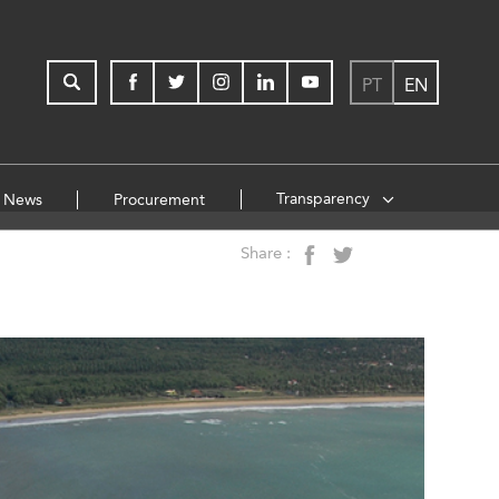
PT
EN
Transparency
News
Procurement
Share :