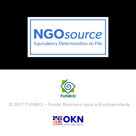
© 2017 FUNBIO – Fundo Brasileiro para a Biodiversidade