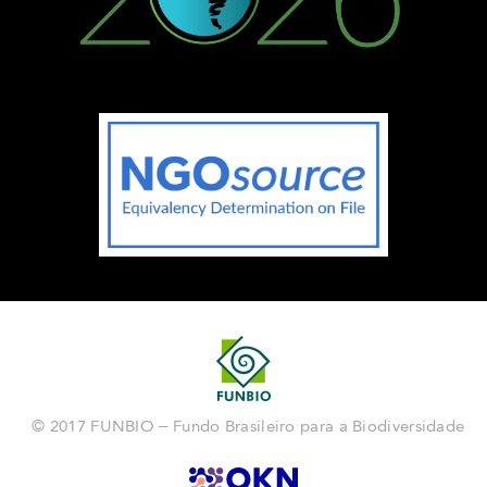
© 2017 FUNBIO – Fundo Brasileiro para a Biodiversidade