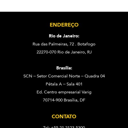
ENDEREÇO
Rio de Janeiro:
Rua das Palmeiras, 72 . Botafogo
22270-070 Rio de Janeiro, RJ
Brasília:
SCN – Setor Comercial Norte – Quadra 04
Pétala A – Sala 401
Ed. Centro empresarial Varig
70714-900 Brasília, DF
CONTATO
Tel: +55 21 2123-5300