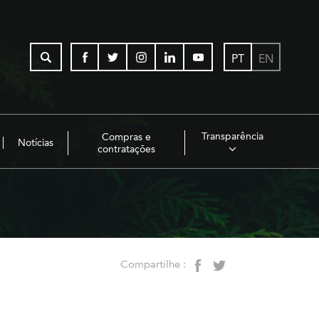
PT
EN
Transparência
Compras e
Notícias
contratações
Compartilhe :