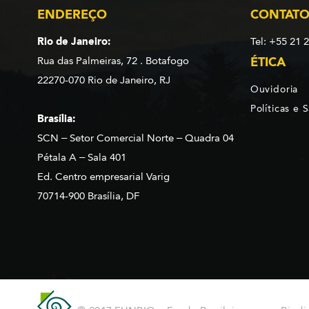
ENDEREÇO
CONTAT
Rio de Janeiro:
Tel: +55 21 
Rua das Palmeiras, 72 . Botafogo
ÉTICA
22270-070 Rio de Janeiro, RJ
Ouvidoria
Políticas e 
Brasília:
SCN – Setor Comercial Norte – Quadra 04
Pétala A – Sala 401
Ed. Centro empresarial Varig
70714-900 Brasília, DF