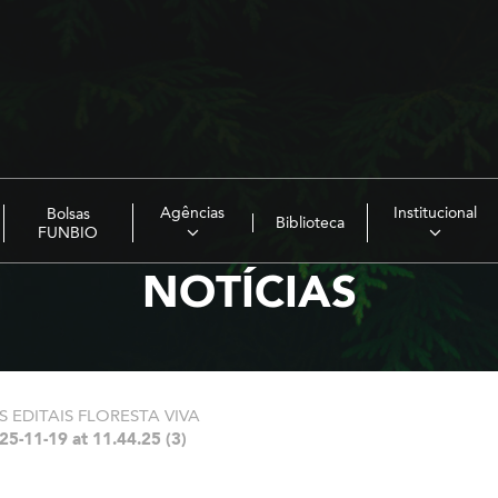
Agências
Institucional
Bolsas
Biblioteca
FUNBIO
NOTÍCIAS
 EDITAIS FLORESTA VIVA
5-11-19 at 11.44.25 (3)