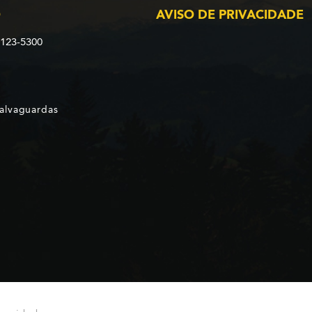
O
AVISO DE PRIVACIDADE
2123-5300
Salvaguardas