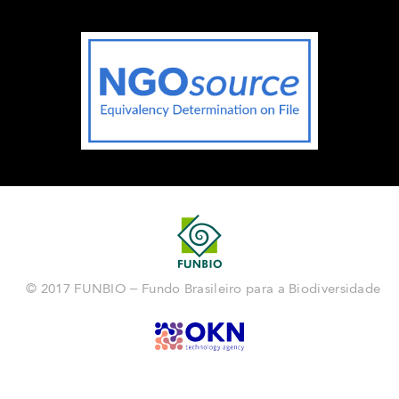
© 2017 FUNBIO – Fundo Brasileiro para a Biodiversidade