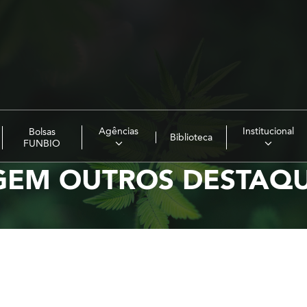
Agências
Institucional
Bolsas
Biblioteca
FUNBIO
GEM OUTROS DESTAQU
1