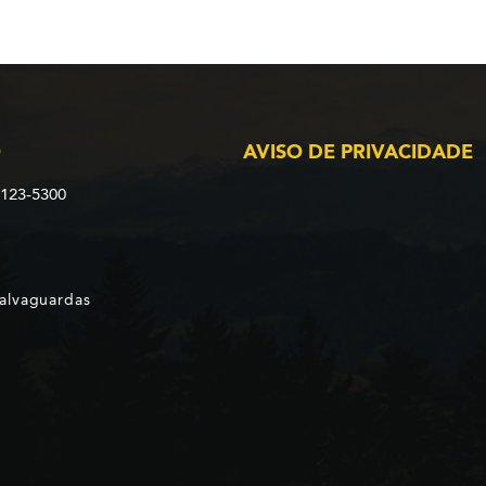
O
AVISO DE PRIVACIDADE
2123-5300
Salvaguardas