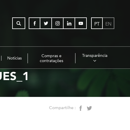
PT
EN
Transparência
Compras e
Notícias
contratações
ES_1
Compartilhe :