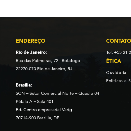
ENDEREÇO
CONTAT
Rio de Janeiro:
Tel: +55 21 
Rua das Palmeiras, 72 . Botafogo
ÉTICA
22270-070 Rio de Janeiro, RJ
Ouvidoria
Políticas e 
Brasília:
SCN – Setor Comercial Norte – Quadra 04
Pétala A – Sala 401
Ed. Centro empresarial Varig
70714-900 Brasília, DF