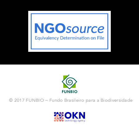
© 2017 FUNBIO – Fundo Brasileiro para a Biodiversidade